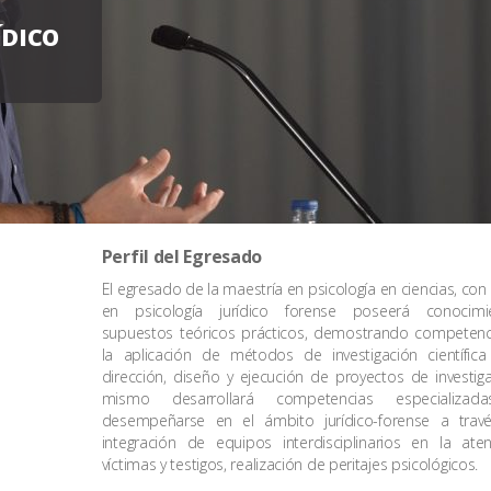
ÍDICO
Perfil del Egresado
El egresado de la maestría en psicología en ciencias, co
en psicología jurídico forense poseerá conocim
supuestos teóricos prácticos, demostrando competenc
la aplicación de métodos de investigación científica
dirección, diseño y ejecución de proyectos de investiga
mismo desarrollará competencias especializad
desempeñarse en el ámbito jurídico-forense a trav
integración de equipos interdisciplinarios en la ate
víctimas y testigos, realización de peritajes psicológicos.