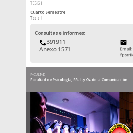
TESIS I
Cuarto Semestre
Tesis II
Consultas e informes:
391911
Anexo 1571
Email:
fpsrr
FACULTAD
Facultad de Psicología, RR. II. y Cs. de la Comunicación