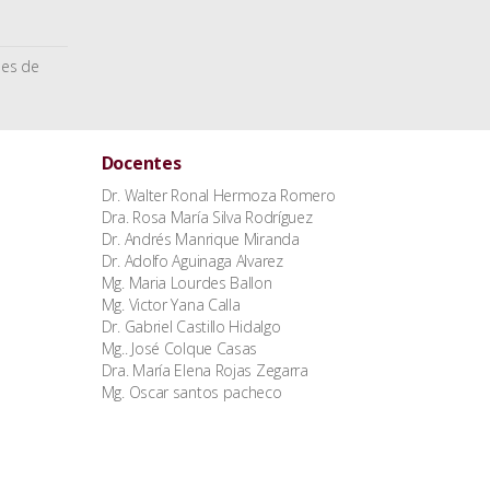
nes de
Docentes
Dr. Walter Ronal Hermoza Romero
Dra. Rosa María Silva Rodríguez
Dr. Andrés Manrique Miranda
Dr. Adolfo Aguinaga Alvarez
Mg. Maria Lourdes Ballon
Mg. Victor Yana Calla
Dr. Gabriel Castillo Hidalgo
Mg.. José Colque Casas
Dra. María Elena Rojas Zegarra
Mg. Oscar santos pacheco