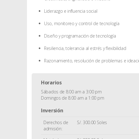
Liderazgo e influencia social
Uso, monitoreo y control de tecnología
Diseño y programación de tecnología
Resiliencia, tolerancia al estrés y flexibilidad
Razonamiento, resolución de problemas e ideac
Horarios
Sábados de 8:00 am a 3:00 pm
Domingos de 8:00 am a 1:00 pm
Inversión
Derechos de
S/. 300.00 Soles
admisión: