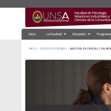
Inicio
La Facultad
Decanato
Programas
INICIO
/
ESTUDIOS POSGRADO
/
MAESTRÍA EN CIENCIAS, CON ME