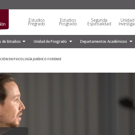
Estudios
Estudios
Segunda
Unidad
Pregrado
Posgrado
Especialidad
Investiga
 de Estudios
Unidad de Posgrado
Departamentos Académicos
NCIÓN EN PSICOLOGÍA JURÍDICO FORENSE