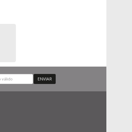
ENVIAR